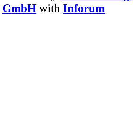
GmbH
with
Inforum