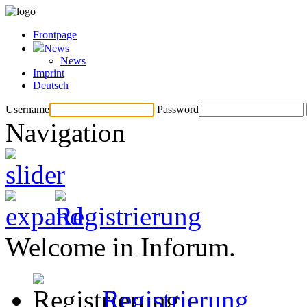
Frontpage
News
News
Imprint
Deutsch
Username
Password
Navigation
Welcome in Inforum.
Registrierung